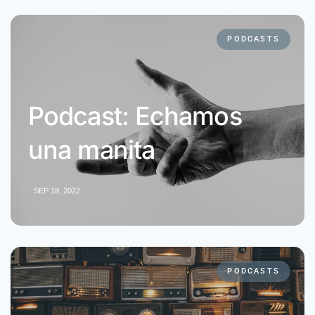
PODCASTS
Podcast: Echamos
una manita
SEP 18, 2022
PODCASTS