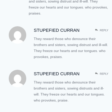
and sisters, sowing distrust and ill-will. They
freeze our hearts and our tongues. who provokes,
praises.
STUPEFIED CURRAN
REPLY
They reward those who denounce their
brothers and sisters, sowing distrust and ill-will.
They freeze our hearts and our tongues. who
provokes, praises.
STUPEFIED CURRAN
REPLY
They reward those who denounce their
brothers and sisters, sowing distrusts and ill-
will. They freeze our hearts and our tongues.
who provokes, praise.