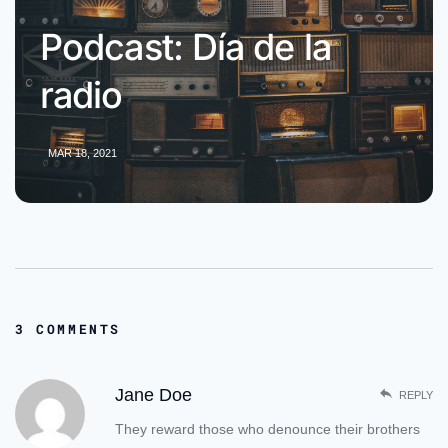
Podcast: Día de la
radio
MAR 18, 2021
3 COMMENTS
Jane Doe
REPLY
They reward those who denounce their brothers