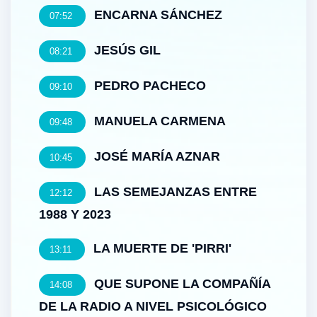
ENCARNA SÁNCHEZ
07:52
JESÚS GIL
08:21
PEDRO PACHECO
09:10
MANUELA CARMENA
09:48
JOSÉ MARÍA AZNAR
10:45
LAS SEMEJANZAS ENTRE
12:12
1988 Y 2023
LA MUERTE DE 'PIRRI'
13:11
QUE SUPONE LA COMPAÑÍA
14:08
DE LA RADIO A NIVEL PSICOLÓGICO