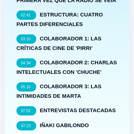
PRIMERA VEZ QUE LA RADIO SE VEÍA
ESTRUCTURA: CUATRO
02:41
PARTES DIFERENCIALES
COLABORADOR 1: LAS
03:16
CRÍTICAS DE CINE DE 'PIRRI'
COLABORADOR 2: CHARLAS
04:34
INTELECTUALES CON 'CHUCHE'
COLABORADOR 3: LAS
05:16
INTIMIDADES DE MARTA
ENTREVISTAS DESTACADAS
07:02
IÑAKI GABILONDO
07:23