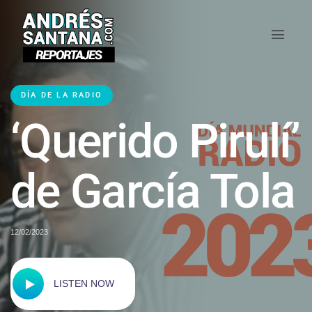
DÍA DE LA RADIO
‘Querido Pirulí’
de García Tola
12/02/2023
LISTEN NOW