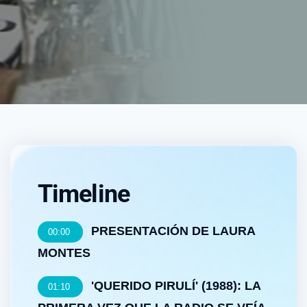
Timeline
PRESENTACIÓN DE LAURA
00:00
MONTES
'QUERIDO PIRULÍ' (1988): LA
01:10