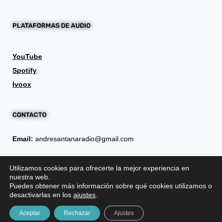
PLATAFORMAS DE AUDIO
YouTube
Spotify
Ivoox
CONTACTO
Email:
andresantanaradio@gmail.com
Utilizamos cookies para ofrecerte la mejor experiencia en
nuestra web.
Puedes obtener más información sobre qué cookies utilizamos o
desactivarlas en los
ajustes
.
© 2025 — Andrés Santana
Aceptar
Rechazar
Ajustes