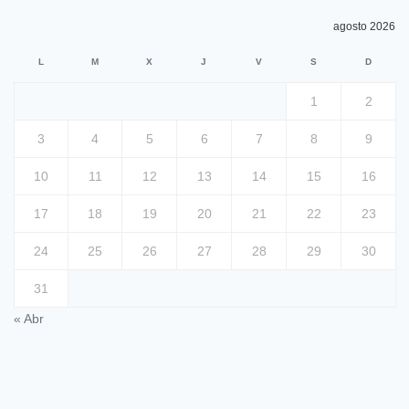
agosto 2026
L
M
X
J
V
S
D
1
2
3
4
5
6
7
8
9
10
11
12
13
14
15
16
17
18
19
20
21
22
23
24
25
26
27
28
29
30
31
« Abr